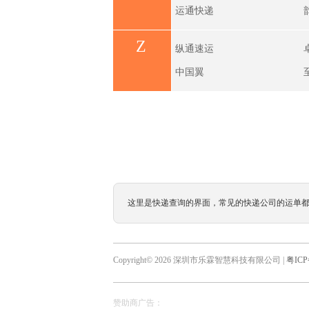
运通快递
Z
纵通速运
中国翼
这里是快递查询的界面，常见的快递公司的运单
Copyright© 2026 深圳市乐霖智慧科技有限公司 |
粤ICP
赞助商广告：