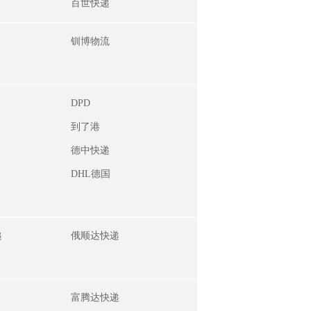
百世快递
钏博物流
DPD
到了港
德中快递
DHL德国
递
俄顺达快递
富腾达快递