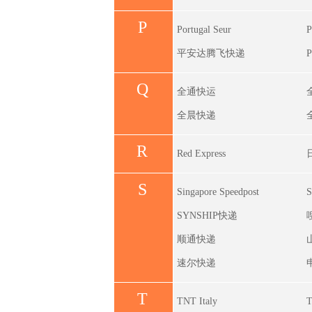
P
Portugal Seur
P
平安达腾飞快递
P
Q
全通快运
全晨快递
R
Red Express
S
Singapore Speedpost
S
SYNSHIP快递
顺通快递
速尔快递
T
TNT Italy
T