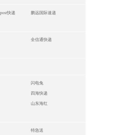
post快递
鹏远国际速递
全信通快递
闪电兔
四海快递
山东海红
特急送