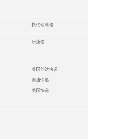
快优达速递
乐捷递
美国韵达快递
美通快递
美国快递