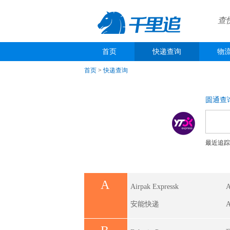
查
首页
快递查询
物
首页
>
快递查询
圆通查
最近追踪
A
Airpak Expressk
A
安能快递